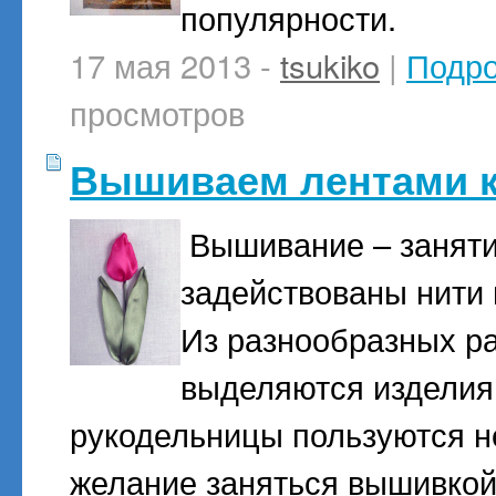
популярности.
17 мая 2013 -
tsukiko
|
Подр
просмотров
Вышиваем лентами к
Вышивание – занятие
задействованы нити 
Из разнообразных р
выделяются изделия
рукодельницы пользуются не
желание заняться вышивкой