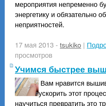
мероприятия непременно бу
энергетику и обязательно о
неприятностей.
17 мая 2013 -
tsukiko
|
Подр
просмотров
Учимся быстрее вы
Вам нравится вышив
ускорить этот проце
научиться превратить это т