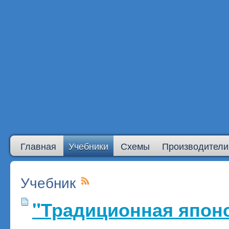
Главная
Учебники
Схемы
Производители
Учебник
"Традиционная япон