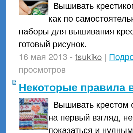
Вышивать крестико
как по самостоятель
наборы для вышивания крест
готовый рисунок.
16 мая 2013 -
tsukiko
|
Подр
просмотров
Некоторые правила 
Вышивать крестом оч
на первый взгляд, н
показаться и нудным