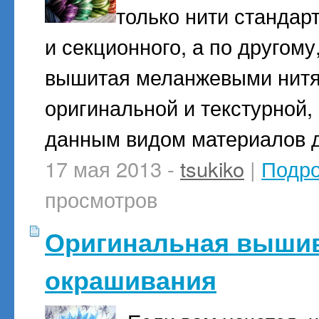
только нити стандар
и секционного, а по другому
вышитая меланжевыми нитя
оригинальной и текстурной, 
данным видом материалов 
17 мая 2013 -
tsukiko
|
Подр
просмотров
Оригинальная вышив
окрашивания