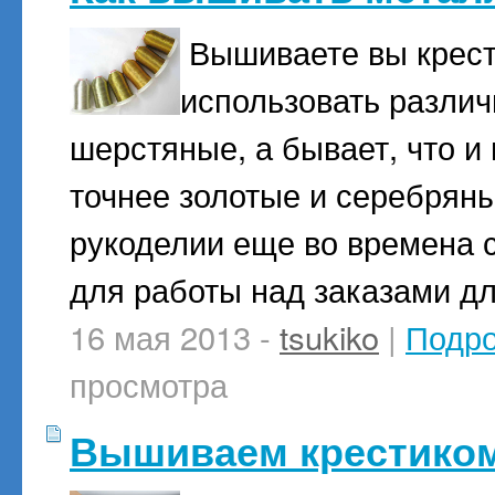
Вышиваете вы крест
использовать различн
шерстяные, а бывает, что и
точнее золотые и серебряны
рукоделии еще во времена 
для работы над заказами д
16 мая 2013 -
tsukiko
|
Подр
просмотра
Вышиваем крестиком