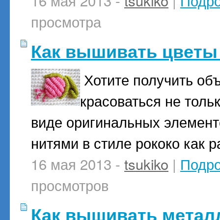
16 мая 2013 -
tsukiko
|
Подр
просмотра
Как вышивать цветы 
Хотите получить об
красоваться не толь
виде оригинальных элемент
нитями в стиле рококо как 
16 мая 2013 -
tsukiko
|
Подр
просмотров
Как вышивать метал