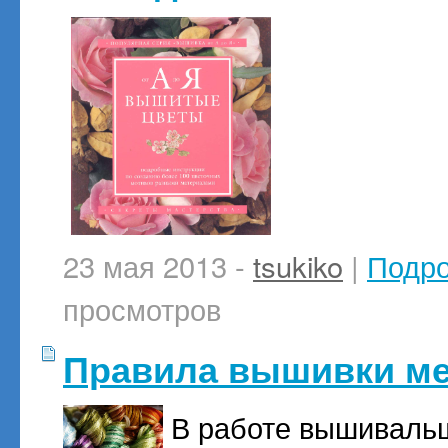
23 мая 2013 -
tsukiko
|
Подр
просмотров
Правила вышивки м
В работе вышивальщ