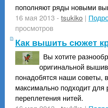
пополняют ряды новыми в
16 мая 2013 -
tsukiko
|
Подр
просмотров
Как вышить сюжет к
Вы хотите разнооб
оригинальной вышив
понадобятся наши советы, в
максимально подходит для 
переплетения нитей.