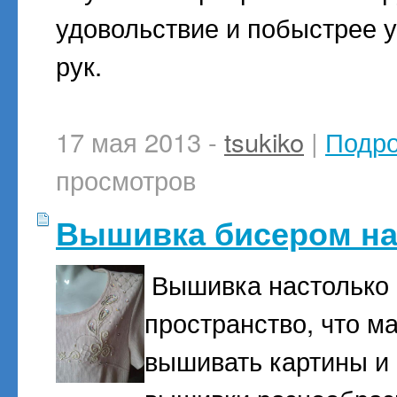
удовольствие и побыстрее у
рук.
17 мая 2013 -
tsukiko
|
Подр
просмотров
Вышивка бисером на
Вышивка настолько 
пространство, что м
вышивать картины и 