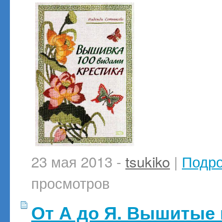
23 мая 2013 -
tsukiko
|
Подр
просмотров
От А до Я. Вышитые 