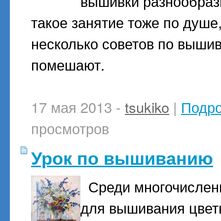
вышивки разнообраз
такое занятие тоже по душе
несколько советов по выши
помешают.
17 мая 2013 -
tsukiko
|
Подр
просмотров
Урок по вышиванию
Среди многочисленн
для вышивания цвет