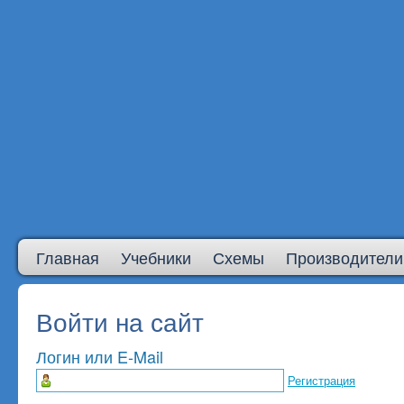
Главная
Учебники
Схемы
Производители
Войти на сайт
Логин или E-Mail
Регистрация