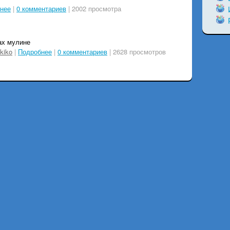
нее
|
0 комментариев
| 2002 просмотра
ах мулине
kiko
|
Подробнее
|
0 комментариев
| 2628 просмотров