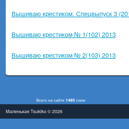
Вышиваю крестиком. Спецвыпуск 3 (20
Вышиваю крестиком № 1(102) 2013
Вышиваю крестиком № 2(103) 2013
Всего на сайте
1485
схем
Маленькая Tsukiko © 2026