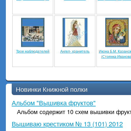
Трое наблюдателей
Ангел- хранитель
Икона Б.М. Казанс
(Стоянка Иванова
Новинки Книжной полки
Альбом "Вышивка фруктов"
Альбом содержит 10 схем вышивки фрук
Вышиваю крестиком № 13 (101) 2012