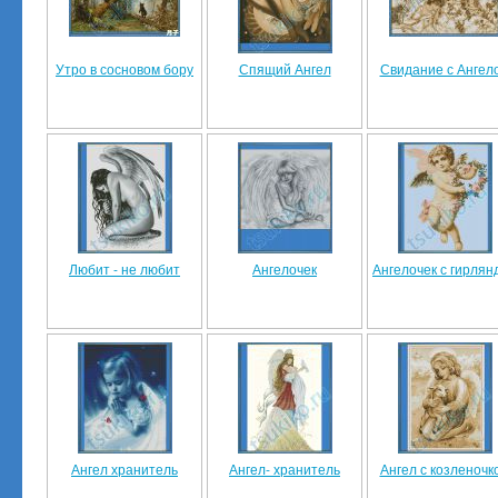
Утро в сосновом бору
Спящий Ангел
Свидание с Ангел
Любит - не любит
Ангелочек
Ангелочек с гирлян
Ангел хранитель
Ангел- хранитель
Ангел с козленочк