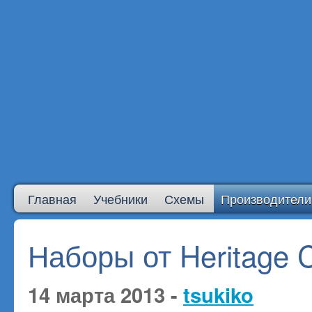
Главная
Учебники
Схемы
Производители
Наборы от Heritage C
14 марта 2013 -
tsukiko