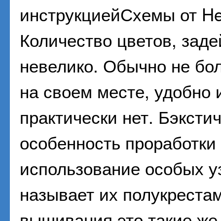
инструкциейСхемы от Her
Количество цветов, заде
невелико. Обычно не бол
на своем месте, удобно 
практически нет. Бэксти
особенность проработки 
использование особых уз
называет их полукрестам
вышивания это такие же 