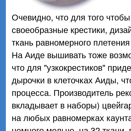
Очевидно, что для того чтоб
своеобразные крестики, дизай
ткань равномерного плетения
На Аиде вышивать тоже возмо
что для "узкокрестиков" при
дырочки в клеточках Аиды, ч
процесса. Производитель рек
вкладывает в наборы) цвейг
на любых равномерках каунта
немного мельче, на 32 ткани,