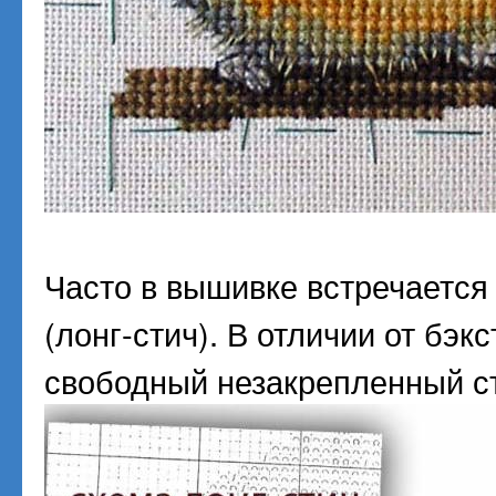
Часто в вышивке встречаетс
(лонг-стич). В отличии от бэк
свободный незакрепленный с