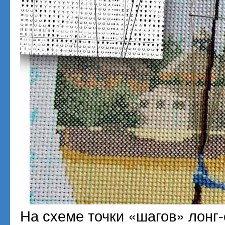
На схеме точки «шагов» лонг