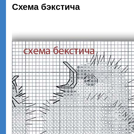
Схема бэкстича