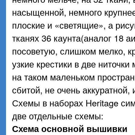
насыщенной, немного крупнее,
плоские и «светящие», а рис
тканях 36 каунта(аналог 18 а
посоветую, слишком мелко, к
узкие крестики в две ниточк
на таком маленьком простран
сбитой, не очень аккуратной, 
Схемы в наборах Heritage си
две отдельные схемы:
Схема основной вышивки