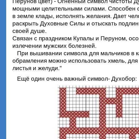
Перунов цвет) - Огненный символ чистоты Д
мощными целительными силами. Способен 
в земле клады, исполнять желания. Дает че
раскрыть Духовные Силы и отыскать подлин
своей душе.
Связан с праздником Купалы и Перуном, осо
излечении мужских болезней.
При вышивании символа для мальчиков в к
обрамления можно использовать хмель, для
листья и желуди."
Ещё один очень важный символ- Духобор: