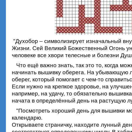
"Духобор – символизирует изначальный вн
Жизни. Сей Великий Божественный Огонь ун
человеке все хвори телесные и болезни Души
Что ещё важно знать, так это то, когда мож
начинать вышивку оберега. На убывающую 
оберег, который помогает с чем-то справитьс
Если нужно на крепкое здоровье, на улучше
например, на удачу, то обязательно вышивк
начата в определённый день на растущую лу
"Посмотреть хороший день для вышивки м
календарю.
Открываете страничку, находите лунный ден
соответствует определенному числу. В табл