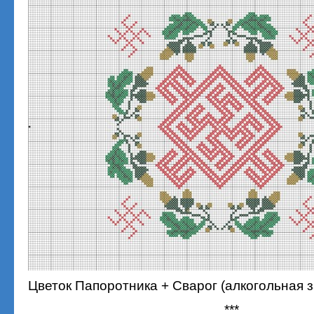
Цветок Папоротника + Сварог (алкогольная 
***