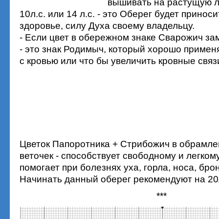
вышивать на растущую 
10л.с. или 14 л.с. - это Оберег будет приноси
здоровье, силу Духа своему владельцу.
- Если цвет в обережном знаке Сварожич за
- это знак Родимыч, который хорошо примен
с кровью или что бы увеличить кровные связ
Цветок Папоротника + Стрибожич в обрамл
веточек - способствует свободному и легком
помогает при болезнях уха, горла, носа, бро
Начинать данный оберег рекомендуют на 20
***