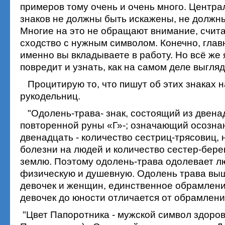
примеров тому очень и очень много. Центра
знаков не должны быть искажены, не должн
Многие на это не обращают внимание, считая
сходство с нужным символом. Конечно, глав
именно вы вкладываете в работу. Но всё же 
повредит и узнать, как на самом деле выгляд
Процитирую то, что пишут об этих знаках н
рукодельниц.
"Одолень-трава- знак, состоящий из двена
повторенной руны «Г»-; означающий осозна
двенадцать - количество сестриц-трясовиц
болезни на людей и количество сестер-бере
землю. Поэтому одолень-трава одолевает л
физическую и душевную. Одолень трава вы
девочек и женщин, единственное обрамлени
девочек до юности отличается от обрамлени
"Цвет Папоротника - мужской символ здоров