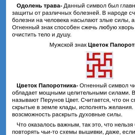
Одолень трава-
Данный символ был главн
защиты от различных болезней. В народе сч
болезни на человека насылают злые силы, 
Огненный знак способен сжечь любую хворь 
очистить тело и душу.
Мужской знак
Цветок Папорот
Цветок Папоротника-
Огненный символ чи
обладает мощными целительными силами. В
называют Перунов Цвет. Считается, что он 
скрытые в земле клады, исполнять желания.
возсможность раскрыть духовные силы.
Что оказалось важным, так это, что нельзя
повторять чьи-то схемы вышивки, даже, если