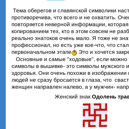
Тема оберегов и славянской символики нас
противоречива, что всего и не охватить. Оче
повторяется неверной информации, которая
копированием тех, кто в этом совсем не раз
реально знатоков очень мало. Я тоже не зна
профессионал, но есть уже кое-что, что стал
первоначальном этапе
Это и хочется закр
Основные и самые "ходовые", если можно т
символы в вышивке- это символы мужского и
здоровья. Они очень похожи в изображении
людей не сразу бросается в глаза, что сваст
женщин направлен налево, а у мужчин- напр
Женский знак
Одолень тра