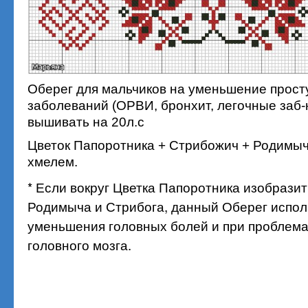
Оберег для мальчиков на уменьшение прост
заболеваний (ОРВИ, бронхит, легочные заб-
вышивать на 20л.с
Цветок Папоротника + Стрибожич + Родимыч
хмелем.
* Если вокруг Цветка Папоротника изобрази
Родимыча и Стрибога, данный Оберег испол
уменьшения головных болей и при проблема
головного мозга.