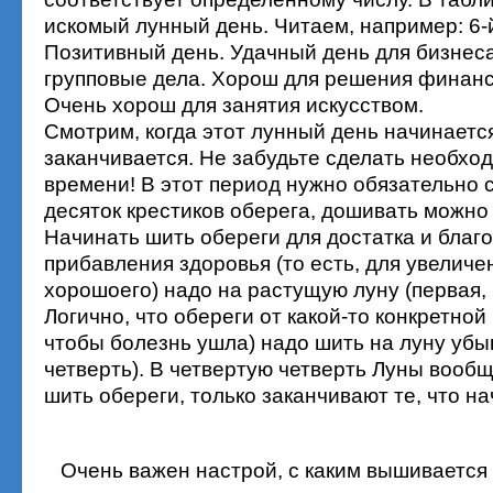
искомый лунный день. Читаем, например: 6-
Позитивный день. Удачный день для бизнес
групповые дела. Хорош для решения финанс
Очень хорош для занятия искусством.
Смотрим, когда этот лунный день начинается
заканчивается. Не забудьте сделать необхо
времени! В этот период нужно обязательно 
десяток крестиков оберега, дошивать можно
Начинать шить обереги для достатка и благо
прибавления здоровья (то есть, для увеличе
хорошоего) надо на растущую луну (первая, 
Логично, что обереги от какой-то конкретной 
чтобы болезнь ушла) надо шить на луну уб
четверть). В четвертую четверть Луны вооб
шить обереги, только заканчивают те, что н
Очень важен настрой, с каким вышивается 