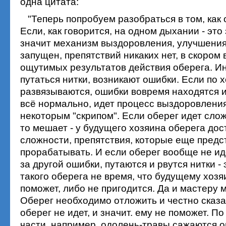
одна цитата:
"Теперь попробуем разобраться в том, как 
Если, как говорится, на одном дыхании - это
значит механизм выздоровления, улучшения
запущен, препятствий никаких нет, в скором
ощутимых результатов действия оберега. И
путаться нитки, возникают ошибки. Если по 
развязываются, ошибки вовремя находятся и
всё нормально, идет процесс выздоровления.
некоторым "скрипом". Если оберег идет слож
то мешает - у будущего хозяина оберега до
сложности, препятствия, которые еще предс
прорабатывать. И если оберег вообще не ид
за другой ошибки, путаются и рвутся нитки - 
такого оберега не время, что будущему хозя
поможет, либо не пригодится. Да и мастеру 
Оберег необходимо отложить и честно сказат
оберег не идет, и значит. ему не поможет. По 
части, например, одолень-травы сажаются 