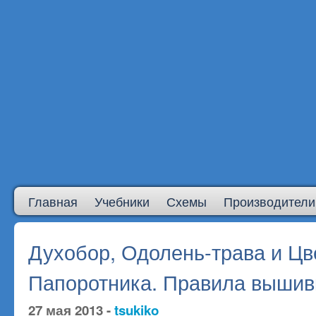
Главная
Учебники
Схемы
Производители
Духобор, Одолень-трава и Цв
Папоротника. Правила вышив
27 мая 2013 -
tsukiko