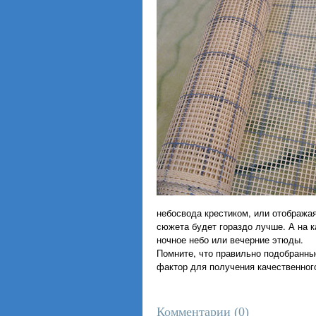
небосвода крестиком, или отображая
сюжета будет гораздо лучше. А на к
ночное небо или вечерние этюды.
Помните, что правильно подобранн
фактор для получения качественног
Комментарии (
0
)