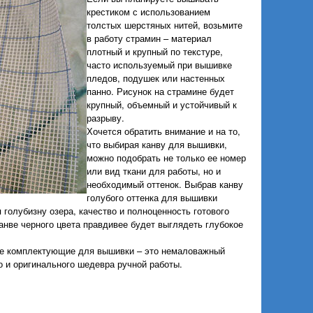
крестиком с использованием
толстых шерстяных нитей, возьмите
в работу страмин – материал
плотный и крупный по текстуре,
часто используемый при вышивке
пледов, подушек или настенных
панно. Рисунок на страмине будет
крупный, объемный и устойчивый к
разрыву.
Хочется обратить внимание и на то,
что выбирая канву для вышивки,
можно подобрать не только ее номер
или вид ткани для работы, но и
необходимый оттенок. Выбрав канву
голубого оттенка для вышивки
 голубизну озера, качество и полноценность готового
анве черного цвета правдивее будет выглядеть глубокое
ые комплектующие для вышивки – это немаловажный
о и оригинального шедевра ручной работы.