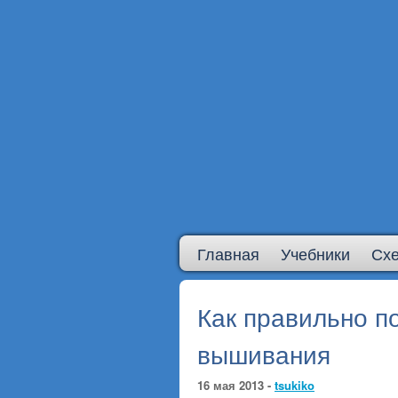
Главная
Учебники
Сх
Как правильно п
вышивания
16 мая 2013 -
tsukiko