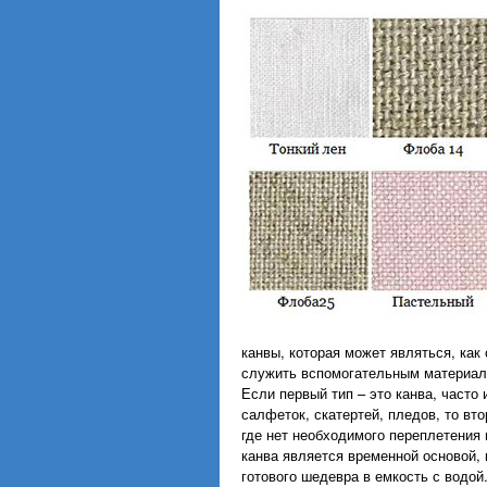
канвы, которая может являться, как
служить вспомогательным материал
Если первый тип – это канва, часто 
салфеток, скатертей, пледов, то вт
где нет необходимого переплетения 
канва является временной основой,
готового шедевра в емкость с водой