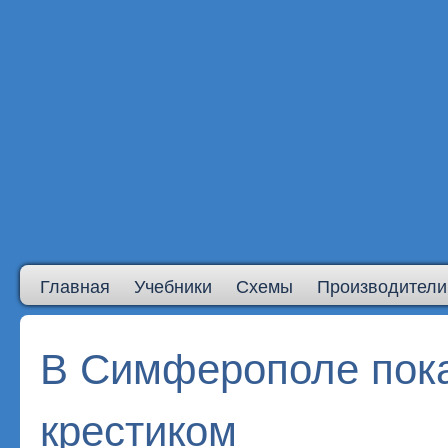
Главная
Учебники
Схемы
Производители
В Симферополе пок
крестиком