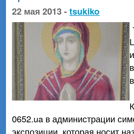
22 мая 2013 -
tsukiko
1
и
0652.ua в администрации сим
экспозиции, которая носит на