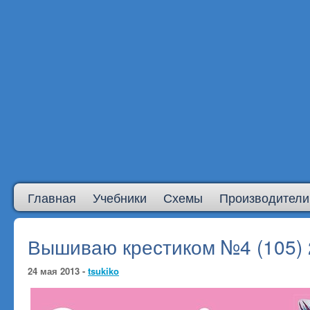
Главная
Учебники
Схемы
Производители
Вышиваю крестиком №4 (105)
24 мая 2013 -
tsukiko