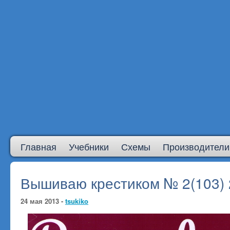
Главная
Учебники
Схемы
Производители
Вышиваю крестиком № 2(103)
24 мая 2013 -
tsukiko