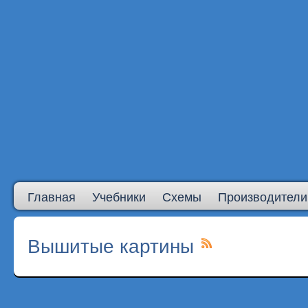
Главная
Учебники
Схемы
Производители
Вышитые картины