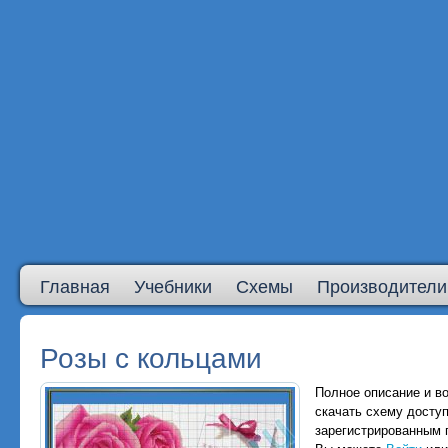
Главная
Учебники
Схемы
Производители
Розы с кольцами
Полное описание и в
скачать схему досту
зарегистрированным 