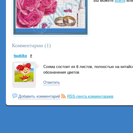
Вы можете
Войти
ил
Комментарии (
1
)
tsukiko
#
Схема состоит из 8 листов, полностью на китайс
обозначения цветов
Ответить
Добавить комментарий
RSS-лента комментариев