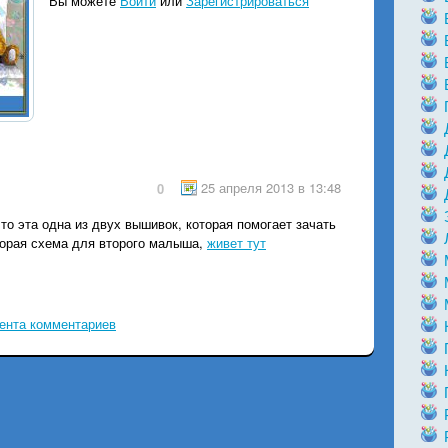
Вы можете
Войти
или
Зарегистрироваться
25 апреля 2013 в 13:48
0
то эта одна из двух вышивок, которая помогает зачать
вторая схема для второго малыша,
живет тут
ента комментариев