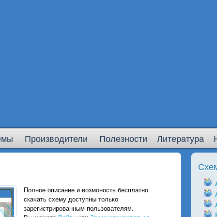
емы
Производители
Полезности
Литература
Схе
Полное описание и возмоность бесплатно
скачать схему доступны только
зарегистрированным пользователям.