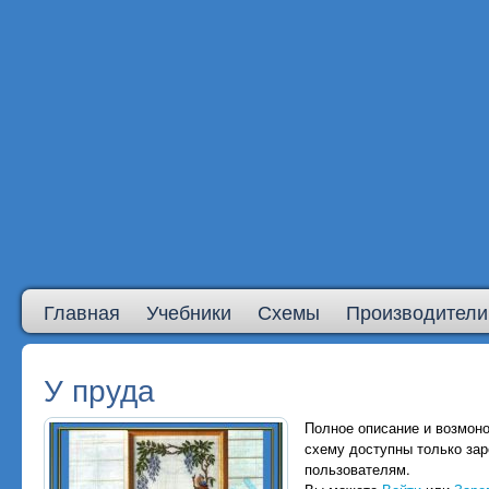
Главная
Учебники
Схемы
Производители
У пруда
Полное описание и возмоно
схему доступны только за
пользователям.