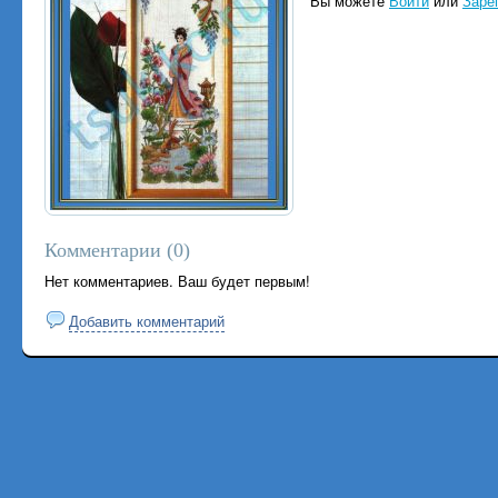
Вы можете
Войти
или
Заре
Комментарии (
0
)
Нет комментариев. Ваш будет первым!
Добавить комментарий