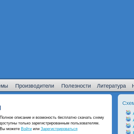
емы
Производители
Полезности
Литература
Схе
ы
Полное описание и возмоность бесплатно скачать схему
доступны только зарегистрированным пользователям.
Вы можете
Войти
или
Зарегистрироваться