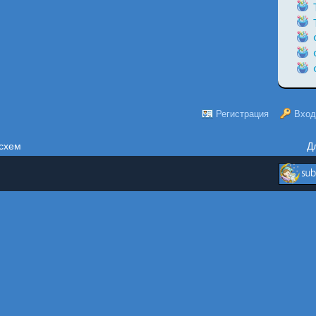
Регистрация
Вход
схем
Д