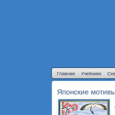
Главная
Учебники
Сх
Японские мотив