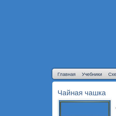
Главная
Учебники
Сх
Чайная чашка