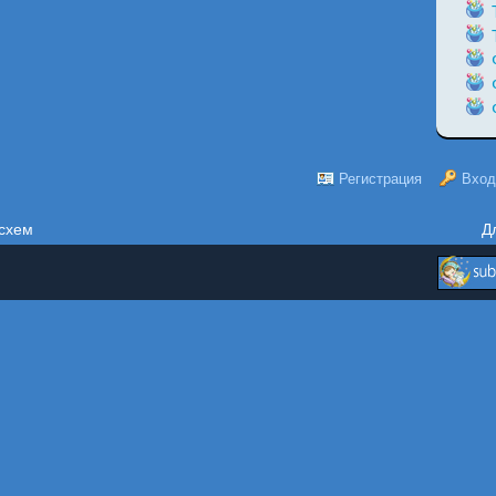
Регистрация
Вход
схем
Д