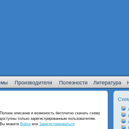
емы
Производители
Полезности
Литература
Схе
Полное описание и возмоность бесплатно скачать схему
доступны только зарегистрированным пользователям.
Вы можете
Войти
или
Зарегистрироваться