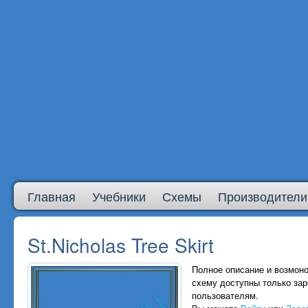
Главная
Учебники
Схемы
Производители
St.Nicholas Tree Skirt
Полное описание и возмоно
схему доступны только за
пользователям.