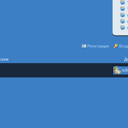
Регистрация
Вход
схем
Д