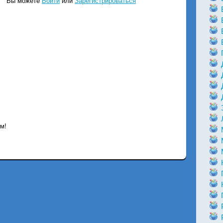
Вы можете
Войти
или
Зарегистрироваться
м!