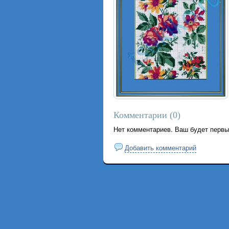
Комментарии (
0
)
Нет комментариев. Ваш будет первы
Добавить комментарий