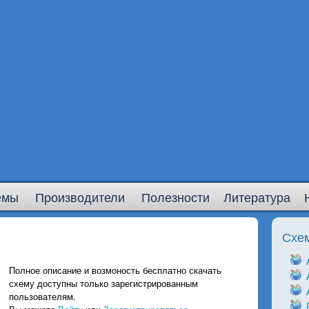
емы
Производители
Полезности
Литература
Схе
Полное описание и возмоность бесплатно скачать
схему доступны только зарегистрированным
пользователям.