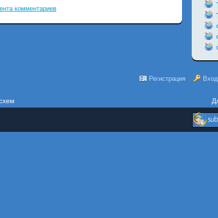
ента комментариев
Регистрация
Вход
схем
Д