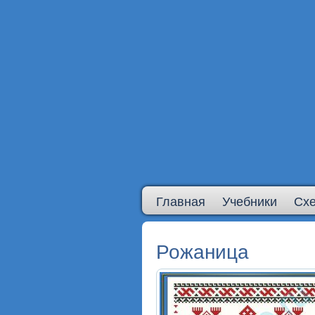
Главная
Учебники
Сх
Рожаница