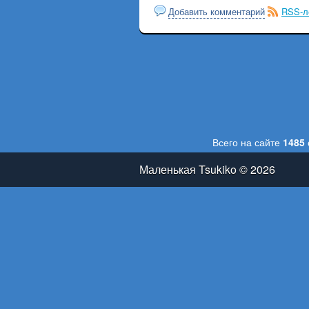
Добавить комментарий
RSS-л
Всего на сайте
1485
Маленькая Tsukiko © 2026