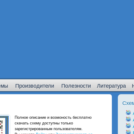
емы
Производители
Полезности
Литература
Схе
Полное описание и возмоность бесплатно
скачать схему доступны только
зарегистрированным пользователям.