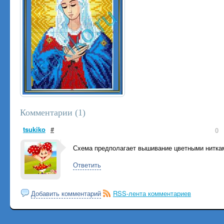
Комментарии (
1
)
tsukiko
#
0
Схема предполагает вышивание цветными нитка
Ответить
Добавить комментарий
RSS-лента комментариев