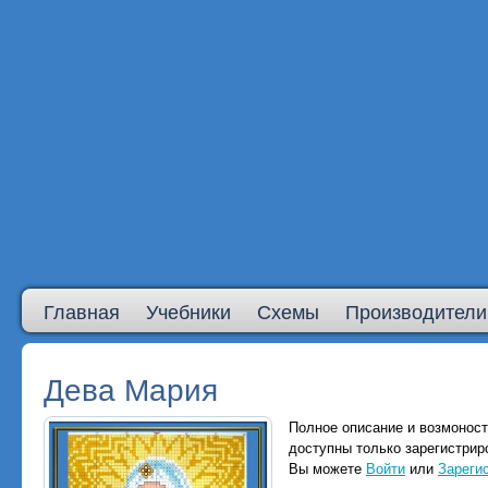
Главная
Учебники
Схемы
Производители
Дева Мария
Полное описание и возмоност
доступны только зарегистри
Вы можете
Войти
или
Зареги