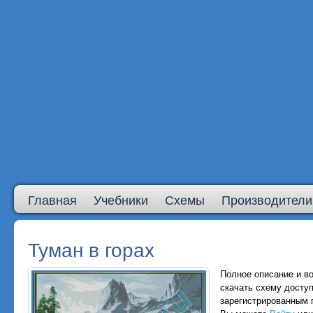
Главная
Учебники
Схемы
Производители
Туман в горах
Полное описание и в
скачать схему досту
зарегистрированным 