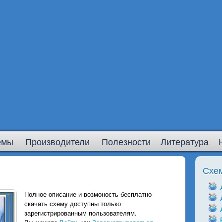
емы
Производители
Полезности
Литература
Схе
Полное описание и возмоность бесплатно
скачать схему доступны только
зарегистрированным пользователям.