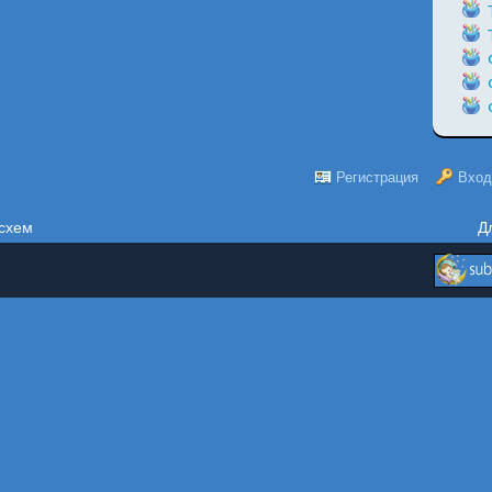
Регистрация
Вход
схем
Д