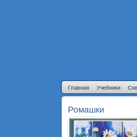
Главная
Учебники
Сх
Ромашки