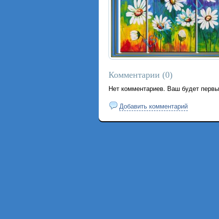
Комментарии (
0
)
Нет комментариев. Ваш будет первы
Добавить комментарий