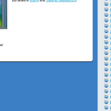
Вы можете
Войти
или
Зарегистрироваться
м!