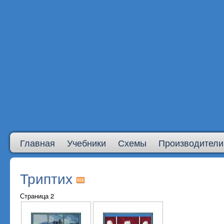
Главная
Учебники
Схемы
Производители
Триптих
Страница 2