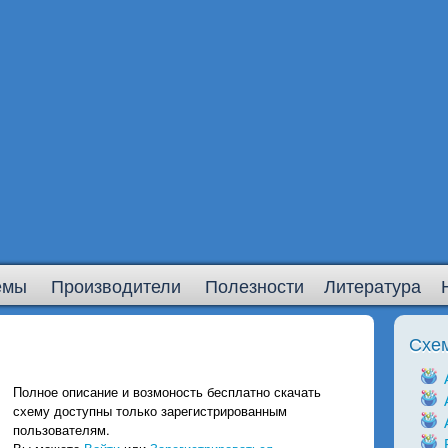
емы
Производители
Полезности
Литература
Схе
Полное описание и возмоность бесплатно скачать
схему доступны только зарегистрированным
пользователям.