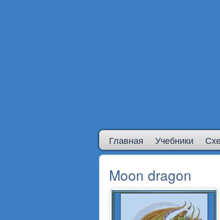
Главная
Учебники
Сх
Moon dragon