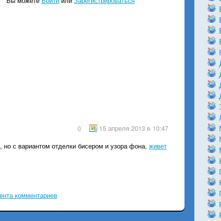
Вы можете
Войти
или
Зарегистрироваться
15 апреля 2013 в 10:47
0
, но с вариантом отделки бисером и узора фона,
живет
ента комментариев